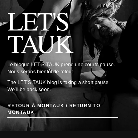
LET'S
TAUK
Le blogue LET'S TAUK prend une courte pause.
Nous serons bientôt de retour.
The LET'S TAUK blog is taking a short pause.
We'll be back soon.
RETOUR À MONTAUK / RETURN TO
MONTAUK